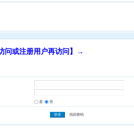
录访问或注册用户再访问】→
是
否
找回密码