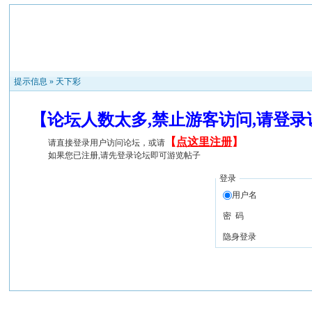
提示信息 »
天下彩
【论坛人数太多,禁止游客访问,请登
【
点这里注册
】
请直接登录用户访问论坛，或请
如果您已注册,请先登录论坛即可游览帖子
登录
用户名
密 码
隐身登录