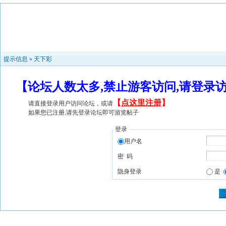
提示信息 »
天下彩
【论坛人数太多,禁止游客访问,请登录
【
点这里注册
】
请直接登录用户访问论坛，或请
如果您已注册,请先登录论坛即可游览帖子
登录
用户名
密 码
隐身登录
是