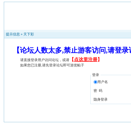
提示信息 »
天下彩
【论坛人数太多,禁止游客访问,请登
【
点这里注册
】
请直接登录用户访问论坛，或请
如果您已注册,请先登录论坛即可游览帖子
登录
用户名
密 码
隐身登录