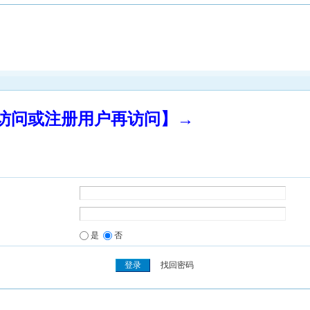
录访问或注册用户再访问】→
是
否
找回密码