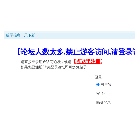
提示信息 »
天下彩
【论坛人数太多,禁止游客访问,请登
【
点这里注册
】
请直接登录用户访问论坛，或请
如果您已注册,请先登录论坛即可游览帖子
登录
用户名
密 码
隐身登录