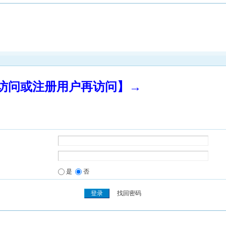
录访问或注册用户再访问】→
是
否
找回密码