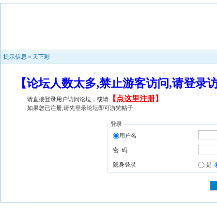
提示信息 »
天下彩
【论坛人数太多,禁止游客访问,请登录
【
点这里注册
】
请直接登录用户访问论坛，或请
如果您已注册,请先登录论坛即可游览帖子
登录
用户名
密 码
隐身登录
是