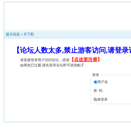
提示信息 »
天下彩
【论坛人数太多,禁止游客访问,请登
【
点这里注册
】
请直接登录用户访问论坛，或请
如果您已注册,请先登录论坛即可游览帖子
登录
用户名
密 码
隐身登录