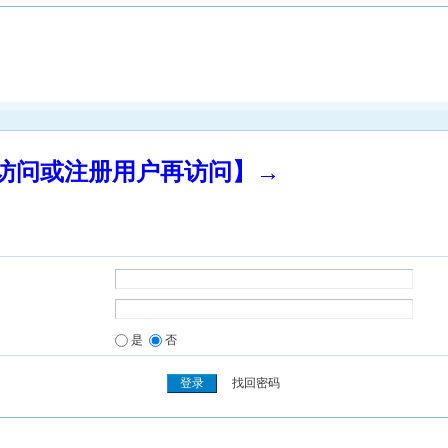
录访问或注册用户再访问】→
是
否
找回密码