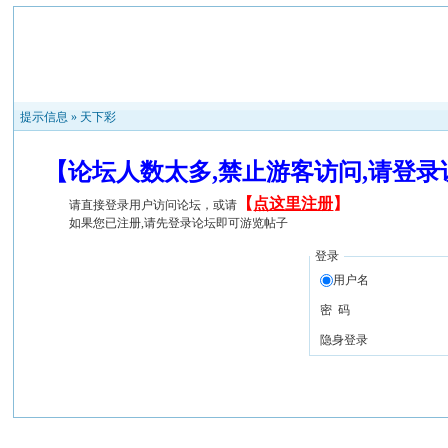
提示信息 »
天下彩
【论坛人数太多,禁止游客访问,请登
【
点这里注册
】
请直接登录用户访问论坛，或请
如果您已注册,请先登录论坛即可游览帖子
登录
用户名
密 码
隐身登录