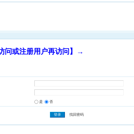
录访问或注册用户再访问】→
是
否
找回密码