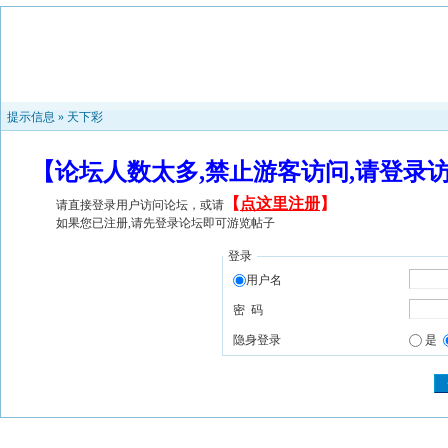
提示信息 »
天下彩
【论坛人数太多,禁止游客访问,请登录
【
点这里注册
】
请直接登录用户访问论坛，或请
如果您已注册,请先登录论坛即可游览帖子
登录
用户名
密 码
隐身登录
是