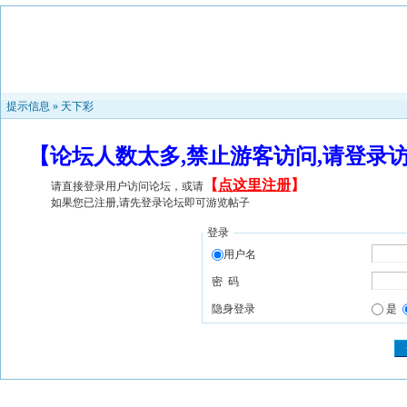
提示信息 »
天下彩
【论坛人数太多,禁止游客访问,请登录
【
点这里注册
】
请直接登录用户访问论坛，或请
如果您已注册,请先登录论坛即可游览帖子
登录
用户名
密 码
隐身登录
是