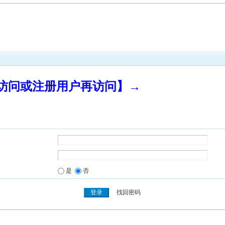
录访问或注册用户再访问】→
是
否
找回密码