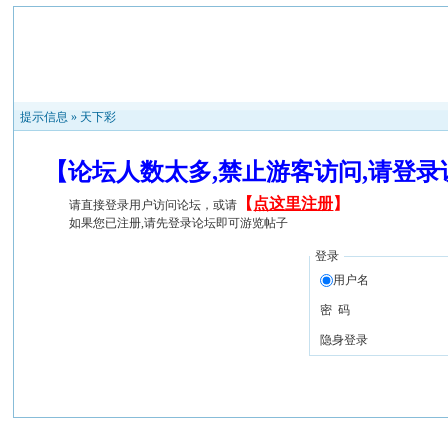
提示信息 »
天下彩
【论坛人数太多,禁止游客访问,请登
【
点这里注册
】
请直接登录用户访问论坛，或请
如果您已注册,请先登录论坛即可游览帖子
登录
用户名
密 码
隐身登录