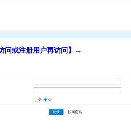
录访问或注册用户再访问】→
是
否
找回密码