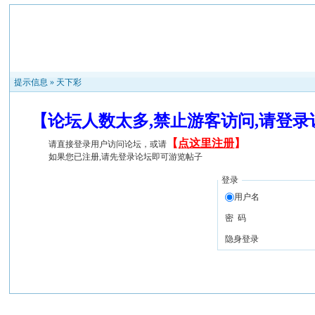
提示信息 »
天下彩
【论坛人数太多,禁止游客访问,请登
【
点这里注册
】
请直接登录用户访问论坛，或请
如果您已注册,请先登录论坛即可游览帖子
登录
用户名
密 码
隐身登录