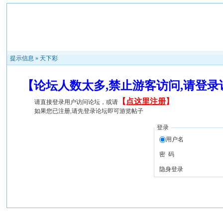
提示信息 »
天下彩
【论坛人数太多,禁止游客访问,请登
【
点这里注册
】
请直接登录用户访问论坛，或请
如果您已注册,请先登录论坛即可游览帖子
登录
用户名
密 码
隐身登录