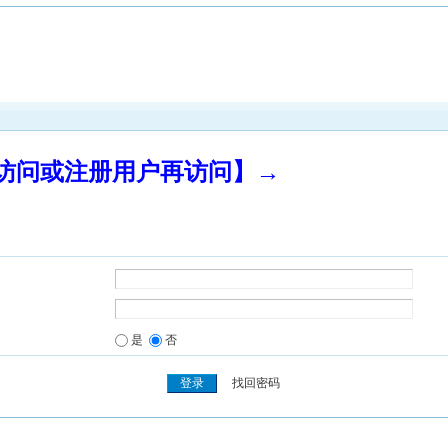
录访问或注册用户再访问】→
是
否
找回密码