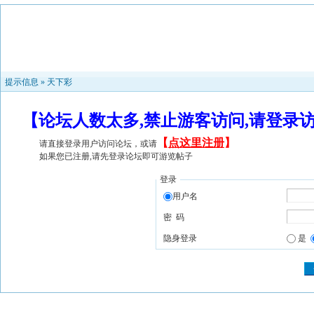
提示信息 »
天下彩
【论坛人数太多,禁止游客访问,请登录
【
点这里注册
】
请直接登录用户访问论坛，或请
如果您已注册,请先登录论坛即可游览帖子
登录
用户名
密 码
隐身登录
是