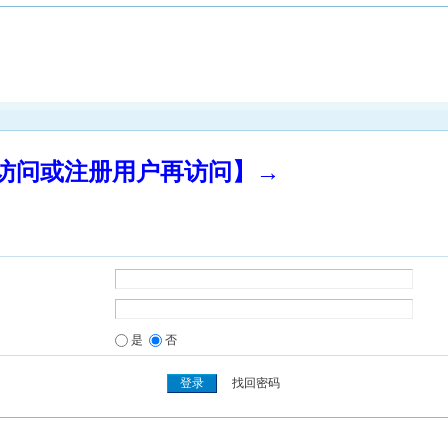
录访问或注册用户再访问】→
是
否
找回密码