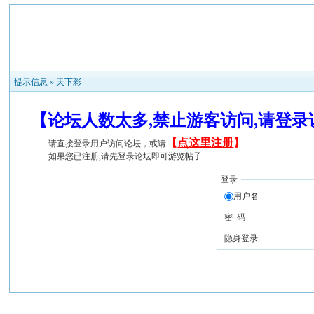
提示信息 »
天下彩
【论坛人数太多,禁止游客访问,请登
【
点这里注册
】
请直接登录用户访问论坛，或请
如果您已注册,请先登录论坛即可游览帖子
登录
用户名
密 码
隐身登录