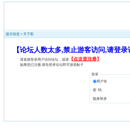
提示信息 »
天下彩
【论坛人数太多,禁止游客访问,请登
【
点这里注册
】
请直接登录用户访问论坛，或请
如果您已注册,请先登录论坛即可游览帖子
登录
用户名
密 码
隐身登录