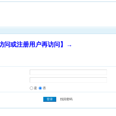
录访问或注册用户再访问】→
是
否
找回密码