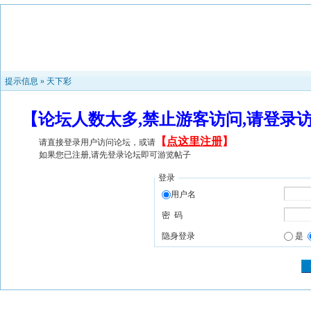
提示信息 »
天下彩
【论坛人数太多,禁止游客访问,请登录
【
点这里注册
】
请直接登录用户访问论坛，或请
如果您已注册,请先登录论坛即可游览帖子
登录
用户名
密 码
隐身登录
是