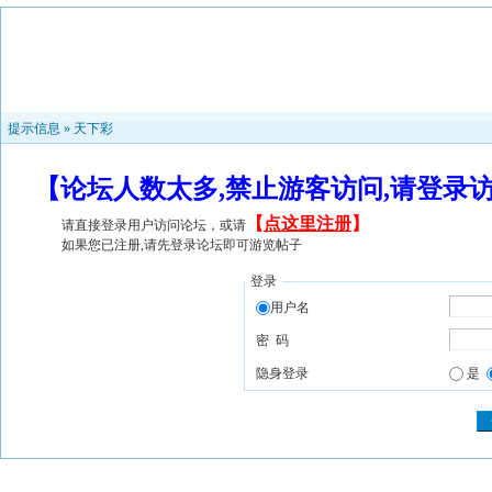
提示信息 »
天下彩
【论坛人数太多,禁止游客访问,请登录
【
点这里注册
】
请直接登录用户访问论坛，或请
如果您已注册,请先登录论坛即可游览帖子
登录
用户名
密 码
隐身登录
是