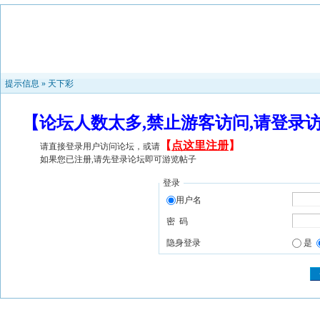
提示信息 »
天下彩
【论坛人数太多,禁止游客访问,请登录
【
点这里注册
】
请直接登录用户访问论坛，或请
如果您已注册,请先登录论坛即可游览帖子
登录
用户名
密 码
隐身登录
是