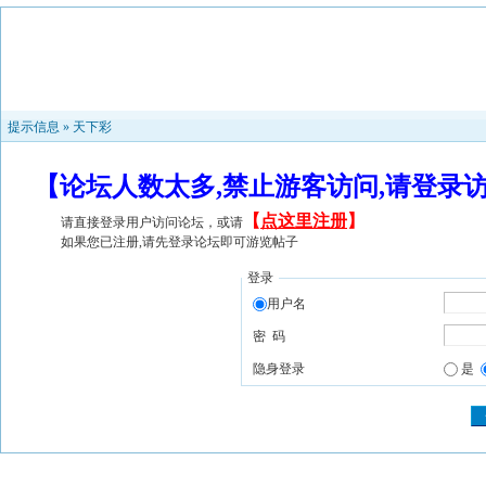
提示信息 »
天下彩
【论坛人数太多,禁止游客访问,请登录
【
点这里注册
】
请直接登录用户访问论坛，或请
如果您已注册,请先登录论坛即可游览帖子
登录
用户名
密 码
隐身登录
是