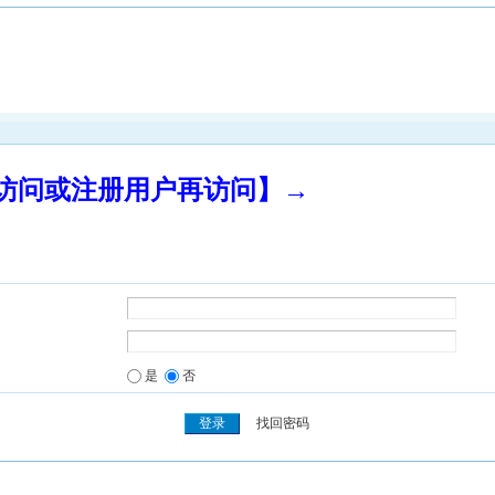
录访问或注册用户再访问】→
是
否
找回密码