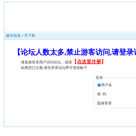
提示信息 »
天下彩
【论坛人数太多,禁止游客访问,请登
【
点这里注册
】
请直接登录用户访问论坛，或请
如果您已注册,请先登录论坛即可游览帖子
登录
用户名
密 码
隐身登录