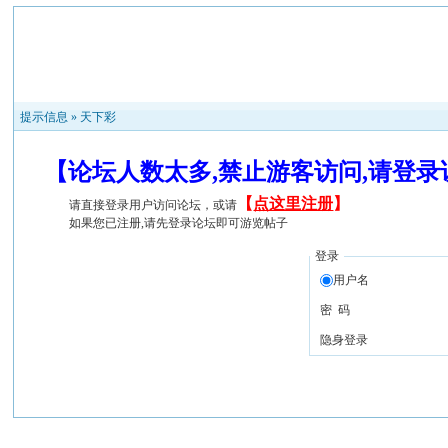
提示信息 »
天下彩
【论坛人数太多,禁止游客访问,请登
【
点这里注册
】
请直接登录用户访问论坛，或请
如果您已注册,请先登录论坛即可游览帖子
登录
用户名
密 码
隐身登录