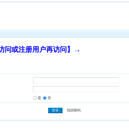
录访问或注册用户再访问】→
是
否
找回密码