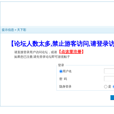
提示信息 »
天下彩
【论坛人数太多,禁止游客访问,请登录
【
点这里注册
】
请直接登录用户访问论坛，或请
如果您已注册,请先登录论坛即可游览帖子
登录
用户名
密 码
隐身登录
是