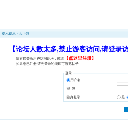
提示信息 »
天下彩
【论坛人数太多,禁止游客访问,请登录
【
点这里注册
】
请直接登录用户访问论坛，或请
如果您已注册,请先登录论坛即可游览帖子
登录
用户名
密 码
隐身登录
是