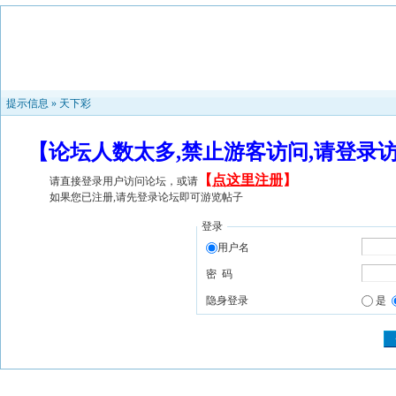
提示信息 »
天下彩
【论坛人数太多,禁止游客访问,请登录
【
点这里注册
】
请直接登录用户访问论坛，或请
如果您已注册,请先登录论坛即可游览帖子
登录
用户名
密 码
隐身登录
是