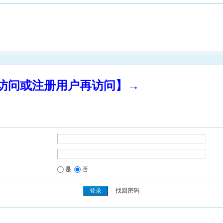
录访问或注册用户再访问】→
是
否
找回密码