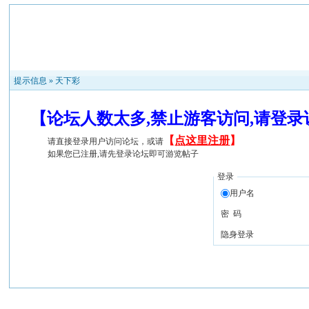
提示信息 »
天下彩
【论坛人数太多,禁止游客访问,请登
【
点这里注册
】
请直接登录用户访问论坛，或请
如果您已注册,请先登录论坛即可游览帖子
登录
用户名
密 码
隐身登录