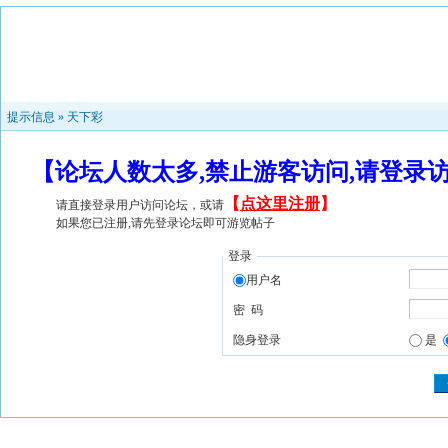
提示信息 »
天下彩
【论坛人数太多,禁止游客访问,请登录
【
点这里注册
】
请直接登录用户访问论坛，或请
如果您已注册,请先登录论坛即可游览帖子
登录
用户名
密 码
隐身登录
是