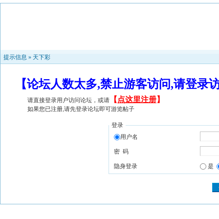
提示信息 »
天下彩
【论坛人数太多,禁止游客访问,请登录
【
点这里注册
】
请直接登录用户访问论坛，或请
如果您已注册,请先登录论坛即可游览帖子
登录
用户名
密 码
隐身登录
是