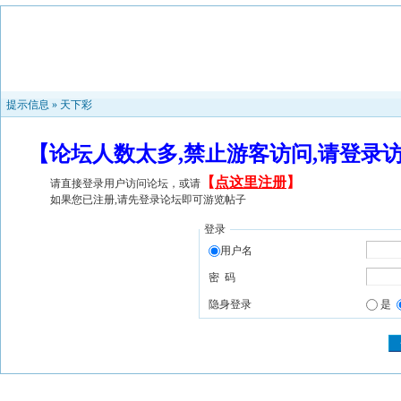
提示信息 »
天下彩
【论坛人数太多,禁止游客访问,请登录
【
点这里注册
】
请直接登录用户访问论坛，或请
如果您已注册,请先登录论坛即可游览帖子
登录
用户名
密 码
隐身登录
是