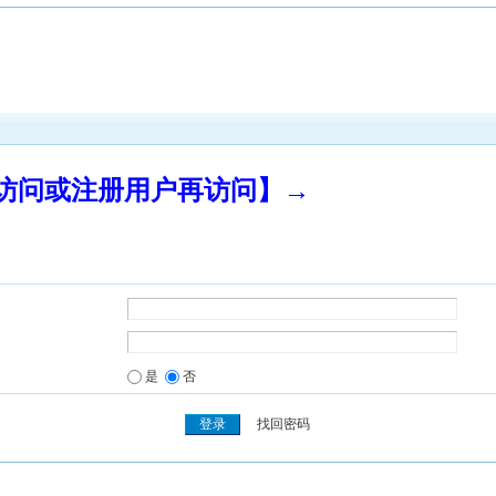
录访问或注册用户再访问】→
是
否
找回密码