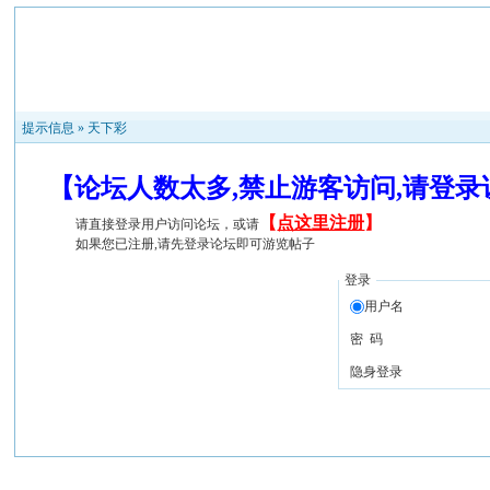
提示信息 »
天下彩
【论坛人数太多,禁止游客访问,请登
【
点这里注册
】
请直接登录用户访问论坛，或请
如果您已注册,请先登录论坛即可游览帖子
登录
用户名
密 码
隐身登录