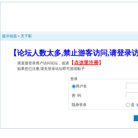
提示信息 »
天下彩
【论坛人数太多,禁止游客访问,请登录
【
点这里注册
】
请直接登录用户访问论坛，或请
如果您已注册,请先登录论坛即可游览帖子
登录
用户名
密 码
隐身登录
是