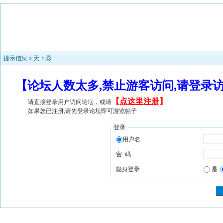
提示信息 »
天下彩
【论坛人数太多,禁止游客访问,请登录
【
点这里注册
】
请直接登录用户访问论坛，或请
如果您已注册,请先登录论坛即可游览帖子
登录
用户名
密 码
隐身登录
是