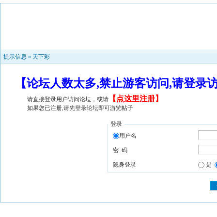
提示信息 »
天下彩
【论坛人数太多,禁止游客访问,请登录
【
点这里注册
】
请直接登录用户访问论坛，或请
如果您已注册,请先登录论坛即可游览帖子
登录
用户名
密 码
隐身登录
是