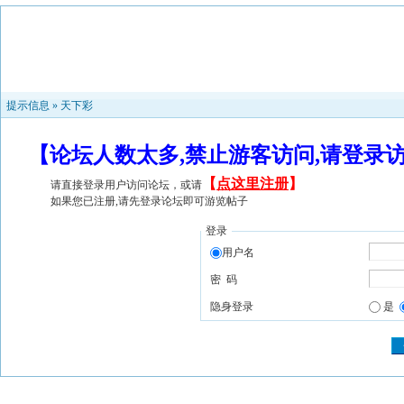
提示信息 »
天下彩
【论坛人数太多,禁止游客访问,请登录
【
点这里注册
】
请直接登录用户访问论坛，或请
如果您已注册,请先登录论坛即可游览帖子
登录
用户名
密 码
隐身登录
是