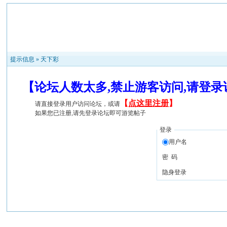
提示信息 »
天下彩
【论坛人数太多,禁止游客访问,请登
【
点这里注册
】
请直接登录用户访问论坛，或请
如果您已注册,请先登录论坛即可游览帖子
登录
用户名
密 码
隐身登录