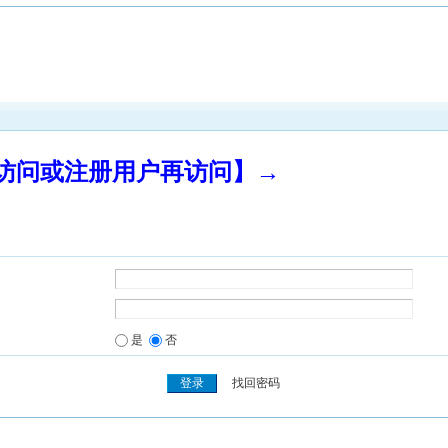
录访问或注册用户再访问】→
是
否
找回密码