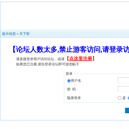
提示信息 »
天下彩
【论坛人数太多,禁止游客访问,请登录
【
点这里注册
】
请直接登录用户访问论坛，或请
如果您已注册,请先登录论坛即可游览帖子
登录
用户名
密 码
隐身登录
是