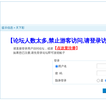
提示信息 »
天下彩
【论坛人数太多,禁止游客访问,请登录
【
点这里注册
】
请直接登录用户访问论坛，或请
如果您已注册,请先登录论坛即可游览帖子
登录
用户名
密 码
隐身登录
是