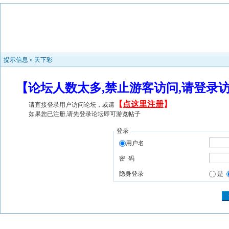
提示信息 »
天下彩
【论坛人数太多,禁止游客访问,请登录
【
点这里注册
】
请直接登录用户访问论坛，或请
如果您已注册,请先登录论坛即可游览帖子
登录
用户名
密 码
隐身登录
是