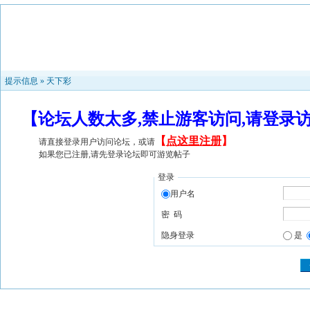
提示信息 »
天下彩
【论坛人数太多,禁止游客访问,请登录
【
点这里注册
】
请直接登录用户访问论坛，或请
如果您已注册,请先登录论坛即可游览帖子
登录
用户名
密 码
隐身登录
是