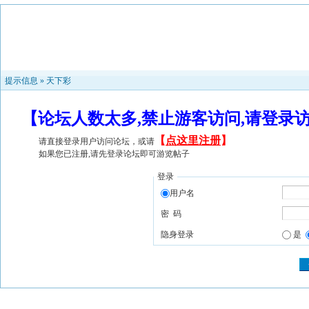
提示信息 »
天下彩
【论坛人数太多,禁止游客访问,请登录
【
点这里注册
】
请直接登录用户访问论坛，或请
如果您已注册,请先登录论坛即可游览帖子
登录
用户名
密 码
隐身登录
是