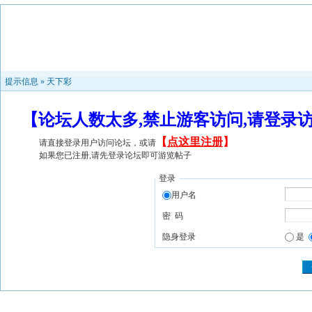
提示信息 »
天下彩
【论坛人数太多,禁止游客访问,请登录
【
点这里注册
】
请直接登录用户访问论坛，或请
如果您已注册,请先登录论坛即可游览帖子
登录
用户名
密 码
隐身登录
是