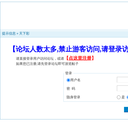
提示信息 »
天下彩
【论坛人数太多,禁止游客访问,请登录
【
点这里注册
】
请直接登录用户访问论坛，或请
如果您已注册,请先登录论坛即可游览帖子
登录
用户名
密 码
隐身登录
是