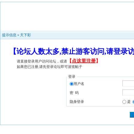
提示信息 »
天下彩
【论坛人数太多,禁止游客访问,请登录
【
点这里注册
】
请直接登录用户访问论坛，或请
如果您已注册,请先登录论坛即可游览帖子
登录
用户名
密 码
隐身登录
是