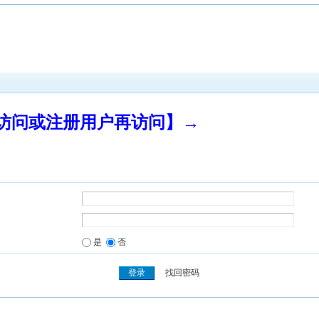
录访问或注册用户再访问】→
是
否
找回密码