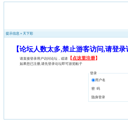
提示信息 »
天下彩
【论坛人数太多,禁止游客访问,请登
【
点这里注册
】
请直接登录用户访问论坛，或请
如果您已注册,请先登录论坛即可游览帖子
登录
用户名
密 码
隐身登录