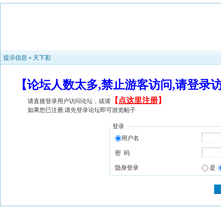
提示信息 »
天下彩
【论坛人数太多,禁止游客访问,请登录
【
点这里注册
】
请直接登录用户访问论坛，或请
如果您已注册,请先登录论坛即可游览帖子
登录
用户名
密 码
隐身登录
是