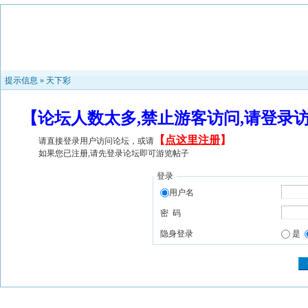
提示信息 »
天下彩
【论坛人数太多,禁止游客访问,请登录
【
点这里注册
】
请直接登录用户访问论坛，或请
如果您已注册,请先登录论坛即可游览帖子
登录
用户名
密 码
隐身登录
是