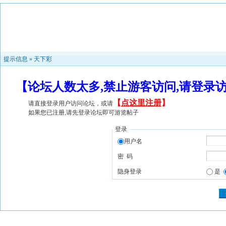
提示信息 »
天下彩
【论坛人数太多,禁止游客访问,请登录
【
点这里注册
】
请直接登录用户访问论坛，或请
如果您已注册,请先登录论坛即可游览帖子
登录
用户名
密 码
隐身登录
是