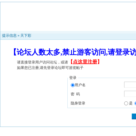
提示信息 »
天下彩
【论坛人数太多,禁止游客访问,请登录
【
点这里注册
】
请直接登录用户访问论坛，或请
如果您已注册,请先登录论坛即可游览帖子
登录
用户名
密 码
隐身登录
是