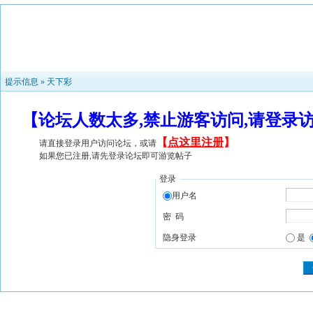
提示信息 »
天下彩
【论坛人数太多,禁止游客访问,请登录
【
点这里注册
】
请直接登录用户访问论坛，或请
如果您已注册,请先登录论坛即可游览帖子
登录
用户名
密 码
隐身登录
是