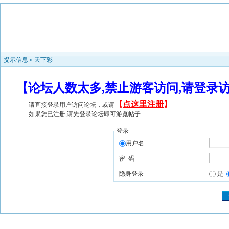
提示信息 »
天下彩
【论坛人数太多,禁止游客访问,请登录
【
点这里注册
】
请直接登录用户访问论坛，或请
如果您已注册,请先登录论坛即可游览帖子
登录
用户名
密 码
隐身登录
是