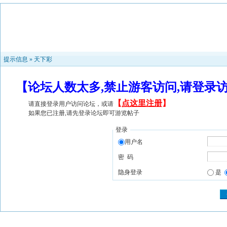
提示信息 »
天下彩
【论坛人数太多,禁止游客访问,请登录
【
点这里注册
】
请直接登录用户访问论坛，或请
如果您已注册,请先登录论坛即可游览帖子
登录
用户名
密 码
隐身登录
是